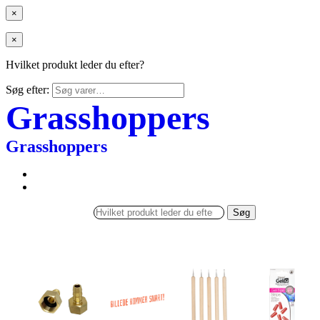
×
×
Hvilket produkt leder du efter?
Søg efter:
Grasshoppers
Grasshoppers
Søg