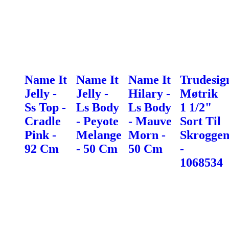
Name It
Name It
Name It
Trudesig
Jelly -
Jelly -
Hilary -
Møtrik
Ss Top -
Ls Body
Ls Body
1 1/2"
Cradle
- Peyote
- Mauve
Sort Til
Pink -
Melange
Morn -
Skroggen
92 Cm
- 50 Cm
50 Cm
-
1068534