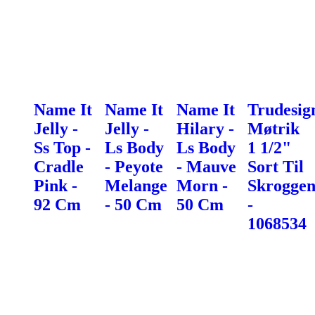
Name It
Name It
Name It
Trudesig
Jelly -
Jelly -
Hilary -
Møtrik
Ss Top -
Ls Body
Ls Body
1 1/2"
Cradle
- Peyote
- Mauve
Sort Til
Pink -
Melange
Morn -
Skroggen
92 Cm
- 50 Cm
50 Cm
-
1068534