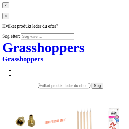
×
×
Hvilket produkt leder du efter?
Søg efter:
Grasshoppers
Grasshoppers
Søg