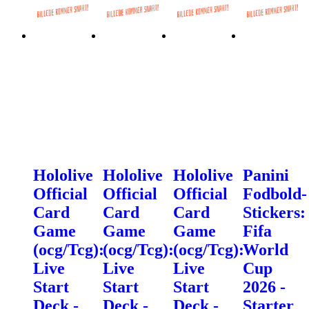
Hololive
Hololive
Hololive
Panini
Official
Official
Official
Fodbold-
Card
Card
Card
Stickers:
Game
Game
Game
Fifa
(ocg/Tcg):
(ocg/Tcg):
(ocg/Tcg):
World
Live
Live
Live
Cup
Start
Start
Start
2026 -
Deck -
Deck -
Deck -
Starter