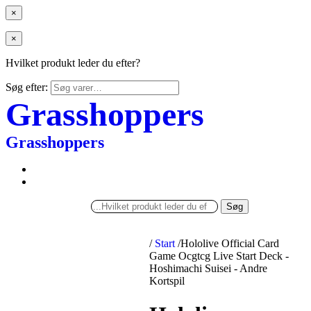
×
×
Hvilket produkt leder du efter?
Søg efter:
Grasshoppers
Grasshoppers
Søg
/
Start
/
Hololive Official Card
Game Ocgtcg Live Start Deck -
Hoshimachi Suisei - Andre
Kortspil